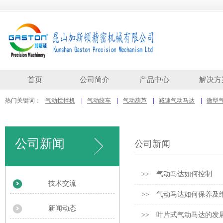
首页
公司简介
产品中心
解决方
热门关键词：
气动搅拌机
|
气动绞车
|
气动葫芦
|
减速气动马达
|
微型
公司新闻
公司新闻
>>
气动马达如何控制
技术交流
>>
气动马达如何保养及
新闻动态
>>
叶片式气动马达的发